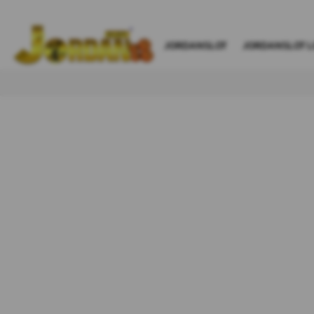
Skip
to
content
JORDANSLOT
JORDANSLOT L
Buka Info Lebih Lanjut