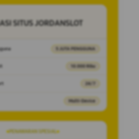
ASI SITUS JORDANSLOT
gguna
5 JUTA PENGGUNA
it
10.000 Ribu
rt
24/7
Multi-Device
PENAWARAN SPESIAL