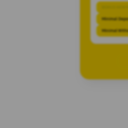
BONUS NEW 
Minimal Depos
Minimal With