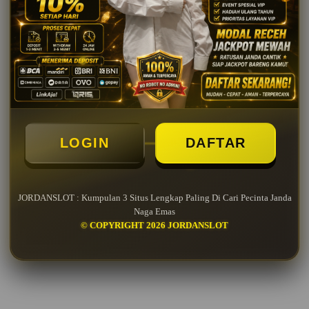
LOGIN
DAFTAR
JORDANSLOT : Kumpulan 3 Situs Lengkap Paling Di Cari Pecinta Janda
Naga Emas
© COPYRIGHT 2026 JORDANSLOT