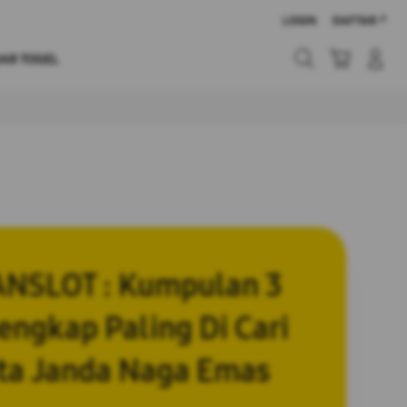
LOGIN
DAFTAR
Cari
Troli
Login/Sign-Up
AR TOGEL
Cari
NSLOT : Kumpulan 3
Lengkap Paling Di Cari
ta Janda Naga Emas